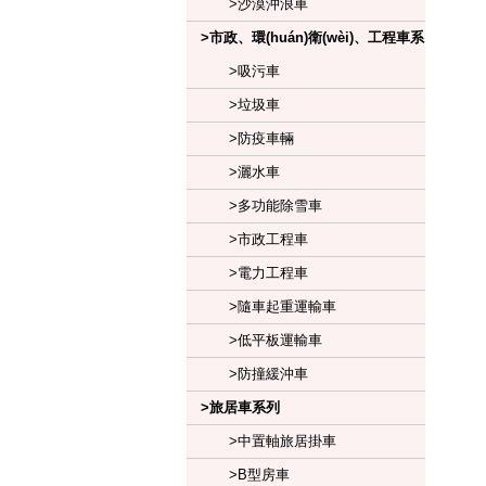
>沙漠沖浪車
>市政、環(huán)衛(wèi)、工程車系
列
>吸污車
>垃圾車
>防疫車輛
>灑水車
>多功能除雪車
>市政工程車
>電力工程車
>隨車起重運輸車
>低平板運輸車
>防撞緩沖車
>旅居車系列
>中置軸旅居掛車
>B型房車