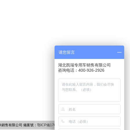
请您留言
湖北凯瑞专用车销售有限公司
咨询电话：400-926-2926
用車銷售有限公司 備案號：
鄂ICP備17005936號-1